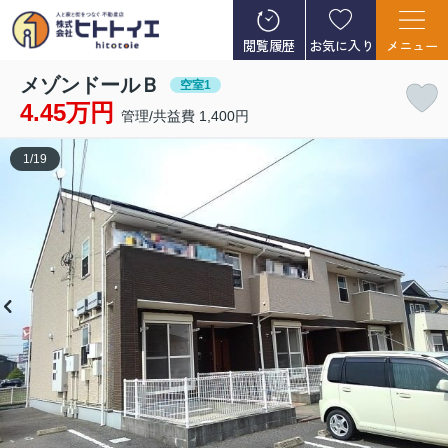
閲覧履歴
お気に入り
メニュー
メゾンドールＢ
空室1
4.45万円
管理/共益費 1,400円
1
/
19