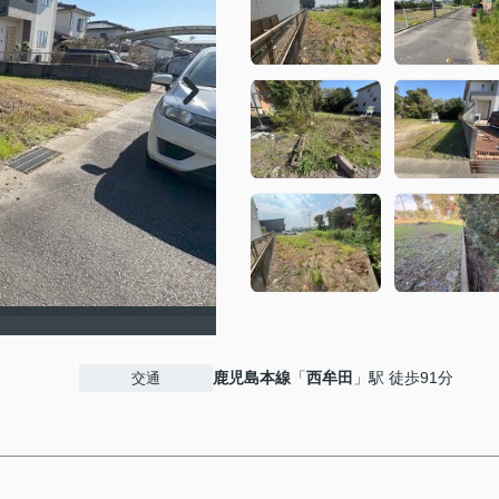
鹿児島本線
「
西牟田
」駅 徒歩91分
交通