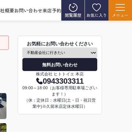
社概要
お問い合わせ
来店予約
閲覧履歴
お気に入り
メニュー
お気軽にお問い合わせください
無料お問い合わせ
株式会社 ヒトトイエ 本店
0943303311
09:00～18:00（お客様専用駐車場ござい
ます！）
（休：定休日：水曜日(土・日・祝日営
業中)※久留米店定休水曜日）