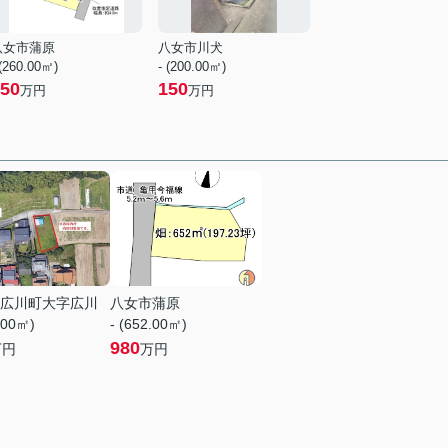
八女市蒲原
八女市川犬
 (260.00㎡)
- (200.00㎡)
50
150
万円
万円
広川町大字広川
八女市蒲原
.00㎡)
- (652.00㎡)
980
万円
万円