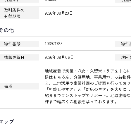
取引条件の
2026年08月20日
有効期限
その他
103971785
物件番号
物件
2026年08月06日
情報更新日
次回
地域密着で筑後・八女・久留米エリアを中心に
建はもちろん、分譲用地、事業用地、収益物件
え、土地活用や事業計画のご提案も行っており
備考
「相談しやすさ」と「対応の早さ」を大切にし
紹介までワンストップでサポート。地域密着な
様まで幅広くご相談を承っております。
マップ