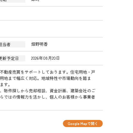
畑野明香
担当者
2026年08月20日
更新予定日
不動産売買をサポートしております。住宅用地・戸
用地まで幅広く対応。地域特性や市場動向を踏ま
ます。
、物件探しから売却相談、資金計画、建築会社のご
らではの情報力を活かし、個人のお客様から事業者
Google Mapで開く