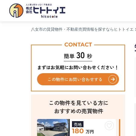
八女市の賃貸物件・不動産売買情報を探すならヒトトイエ
CONTACT
30
簡単
秒
まずはお気軽にお問い合わせください！
この物件にお問い合わせする
この物件を見ている方に
おすすめの売買物件
売地
180
万円