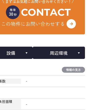
まずはお気軽にお問い合わせください！
CONTACT
簡単
30
秒
この物件にお問い合わせする
設備
周辺環境
情報の見方
-
画数
負担面積
-