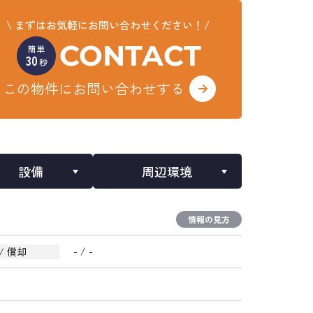
まずはお気軽にお問い合わせください！
CONTACT
簡単
30
秒
この物件にお問い合わせする
設備
周辺環境
情報の見方
- / -
/ 償却