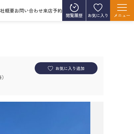
社概要
お問い合わせ
来店予約
閲覧履歴
お気に入り
メニュー
お気に入り追加
無料）