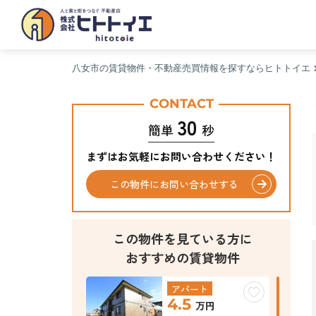
八女市の賃貸物件・不動産売買情報を探すならヒトトイエ
CONTACT
30
簡単
秒
まずはお気軽にお問い合わせください！
この物件にお問い合わせする
この物件を見ている方に
おすすめの賃貸物件
アパート
4.5
万円