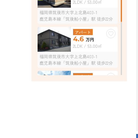
2LDK / 53.00㎡
福岡県筑後市大字上北島403-1
鹿児島本線「筑後船小屋」駅 徒歩22分
アパート
4.6
万円
2LDK / 53.00㎡
福岡県筑後市大字上北島403-1
鹿児島本線「筑後船小屋」駅 徒歩22分
アパート
4.4
万円
2DK / 42.14㎡
福岡県筑後市大字一条1291番4
鹿児島本線「西牟田」駅 徒歩14分
アパート
5.1
万円
2LDK / 55.44㎡