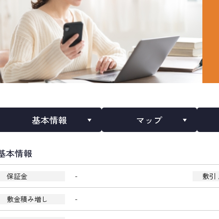
基本情報
マップ
基本情報
-
保証金
敷引 
-
敷金積み増し