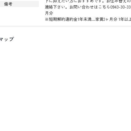
下に抑えたい方におすすめです。お住み替えの
備考
連絡下さい。お問い合わせはこちら0943-30-
月分
※短期解約違約金1年未満…家賃2ヶ月分 1年以
マップ