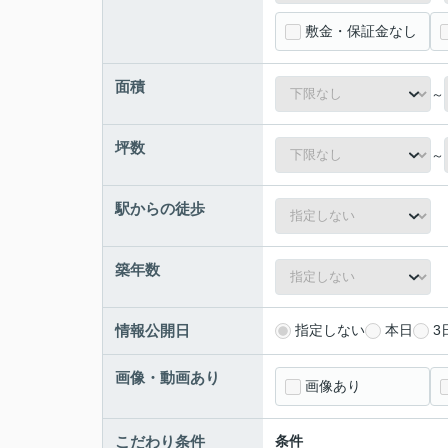
敷金・保証金なし
面積
～
坪数
～
駅からの徒歩
築年数
情報公開日
指定しない
本日
3
画像・動画あり
画像あり
こだわり条件
条件