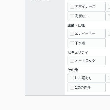
デザイナーズ
高層ビル
設備・仕様
エレベーター
下水道
セキュリティ
オートロック
その他
駐車場あり
1階の物件