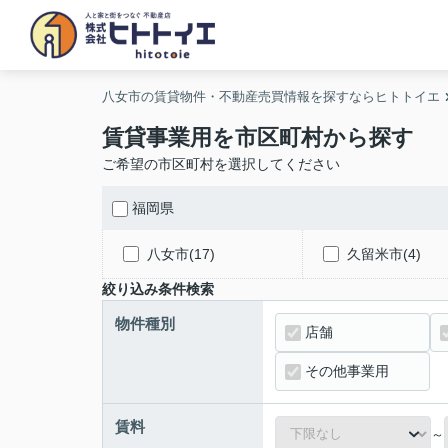
八女市の賃貸物件・不動産売買情報を探すならヒトトイエ
賃貸事業用を市区町村から探す
ご希望の市区町村を選択してください
福岡県
八女市(17)
久留米市(4)
絞り込み条件検索
物件種別
店舗
その他事業用
賃料
～