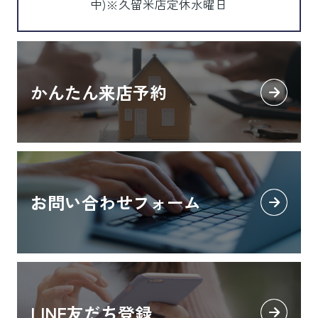
中)※久留米店定休水曜日
かんたん来店予約
お問い合わせフォーム
LINE友だち登録