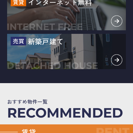
インターネット無料
賃貸
INTERNET FREE
新築戸建て
売買
DETACHED HOUSE
おすすめ物件一覧
RECOMMENDED
賃貸