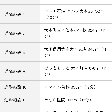
コスモ石油 セルフ大木SS 752ｍ
近隣施設 6
（10分）
大木町立木佐木小学校 824ｍ（11
近隣施設 7
分）
大川信用金庫大木支店 840ｍ（11
近隣施設 8
分）
ほっともっと 大木町店 878ｍ（11
近隣施設 9
分）
近隣施設 10
スマイル歯科 890ｍ（12分）
近隣施設 11
たなか医院 902ｍ（12分）