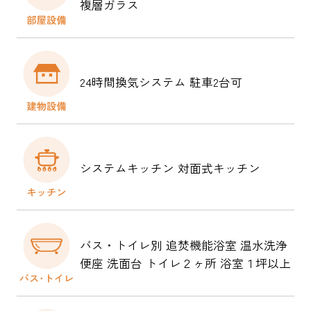
複層ガラス
24時間換気システム 駐車2台可
システムキッチン 対面式キッチン
バス・トイレ別 追焚機能浴室 温水洗浄
便座 洗面台 トイレ２ヶ所 浴室１坪以上