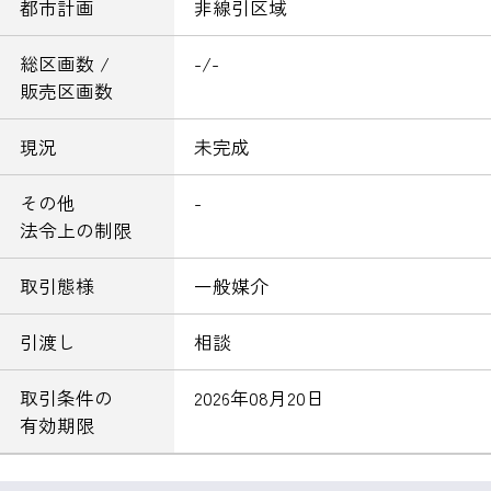
都市計画
非線引区域
総区画数 /
-/-
販売区画数
現況
未完成
その他
-
法令上の制限
取引態様
一般媒介
引渡し
相談
取引条件の
2026年08月20日
有効期限