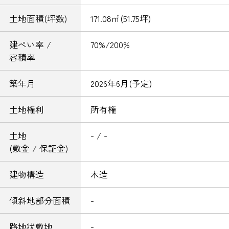
土地面積(坪数)
171.08㎡(51.75坪)
建ぺい率 /
70%/200%
容積率
築年月
2026年6月(予定)
土地権利
所有権
土地
- / -
(敷金 / 保証金)
建物構造
木造
傾斜地部分面積
-
路地状敷地
-