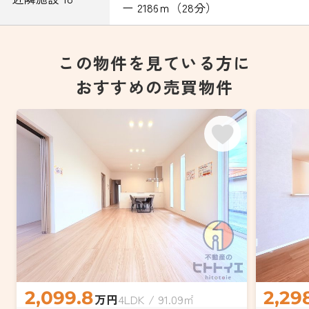
ー 2186ｍ（28分）
この物件を見ている方に
おすすめの売買物件
2,099.8
2,29
万円
4LDK / 91.09㎡