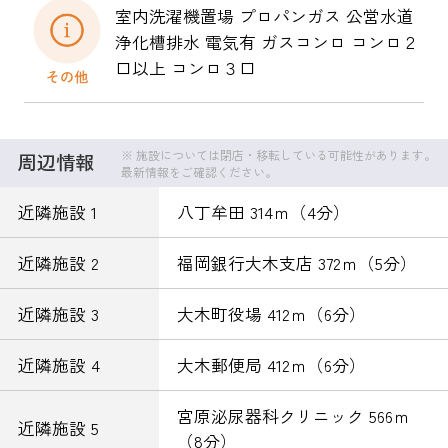
室内洗濯機置場 プロパンガス 公営水道
浄化槽排水 電気有 ガスコンロ コンロ２
口以上 コンロ３口
※ 施設については閉店・移転している可能性があります。
周辺情報
最新情報をご確認ください。
近隣施設 1
八丁牟田 314ｍ（4分）
近隣施設 2
福岡銀行大木支店 372ｍ（5分）
近隣施設 3
大木町役場 412ｍ（6分）
近隣施設 4
大木郵便局 412ｍ（6分）
宮原泌尿器科クリニック 566ｍ
近隣施設 5
（8分）