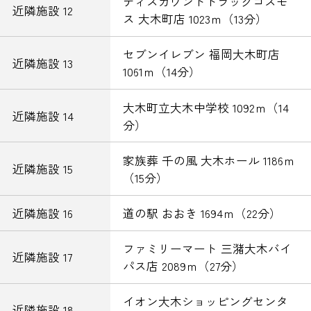
ディスカウントドラッグコスモ
近隣施設 12
ス 大木町店 1023ｍ（13分）
セブンイレブン 福岡大木町店
近隣施設 13
1061ｍ（14分）
大木町立大木中学校 1092ｍ（14
近隣施設 14
分）
家族葬 千の風 大木ホール 1186ｍ
近隣施設 15
（15分）
近隣施設 16
道の駅 おおき 1694ｍ（22分）
ファミリーマート 三潴大木バイ
近隣施設 17
パス店 2089ｍ（27分）
イオン大木ショッピングセンタ
近隣施設 18