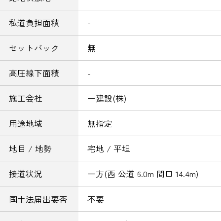
私道負担面積
-
セットバック
無
高圧線下面積
-
施工会社
一建設(株)
用途地域
無指定
地目 / 地勢
宅地 / 平坦
接道状況
一方(西 公道 6.0m 間口 14.4m)
国土法届出要否
不要