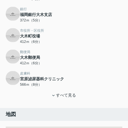
銀行
福岡銀行大木支店
372ｍ（5分）
市役所・区役所
大木町役場
412ｍ（6分）
郵便局
大木郵便局
412ｍ（6分）
皮膚科
宮原泌尿器科クリニック
566ｍ（8分）
すべて見る
地図