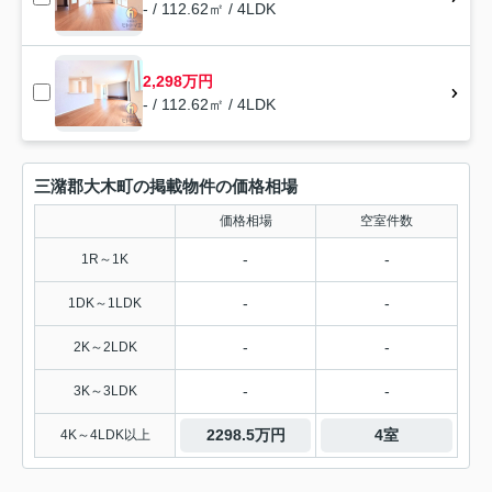
- / 112.62㎡ / 4LDK
2,298万円
- / 112.62㎡ / 4LDK
三潴郡大木町の掲載物件の価格相場
価格相場
空室件数
-
-
1R～1K
-
-
1DK～1LDK
-
-
2K～2LDK
-
-
3K～3LDK
2298.5万円
4室
4K～4LDK以上