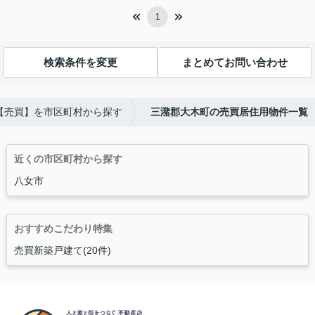
1
検索条件を変更
まとめてお問い合わせ
【売買】を市区町村から探す
三潴郡大木町の売買居住用物件一覧
近くの市区町村から探す
八女市
おすすめこだわり特集
売買新築戸建て(20件)