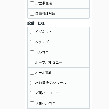
二世帯住宅
自由設計対応
設備・仕様
メゾネット
ベランダ
バルコニー
ルーフバルコニー
オール電化
24時間換気システム
２面バルコニー
３面バルコニー