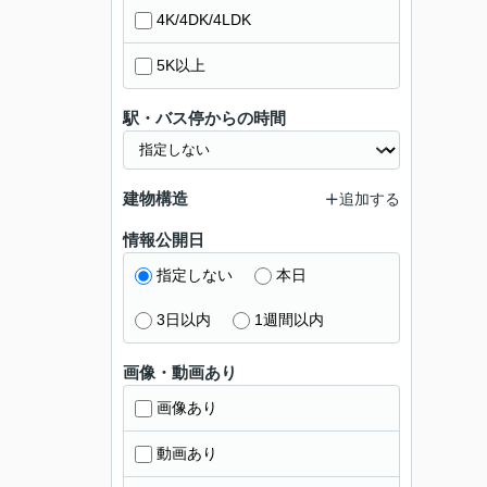
4K/4DK/4LDK
5K以上
駅・バス停からの時間
建物構造
追加する
情報公開日
指定しない
本日
3日以内
1週間以内
画像・動画あり
画像あり
動画あり