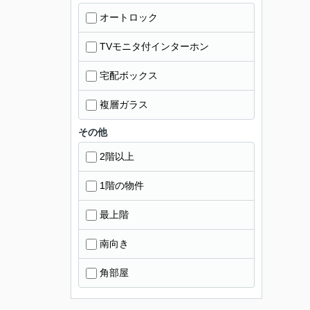
オートロック
TVモニタ付インターホン
宅配ボックス
複層ガラス
その他
2階以上
1階の物件
最上階
南向き
角部屋