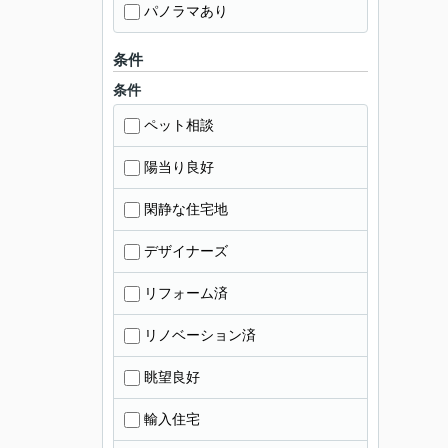
パノラマあり
条件
条件
ペット相談
陽当り良好
閑静な住宅地
デザイナーズ
リフォーム済
リノベーション済
眺望良好
輸入住宅