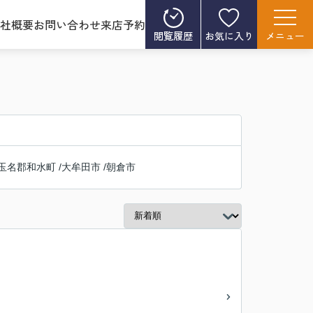
社概要
お問い合わせ
来店予約
閲覧履歴
お気に入り
メニュー
玉名郡和水町
/
大牟田市
/
朝倉市