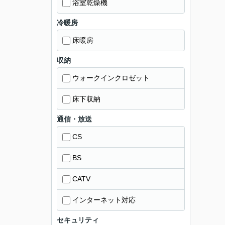
浴室乾燥機
冷暖房
床暖房
収納
ウォークインクロゼット
床下収納
通信・放送
CS
BS
CATV
インターネット対応
セキュリティ