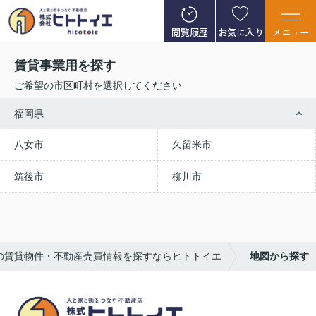
閲覧履歴
お気に入り
メニュー
賃貸事業用を探す
ご希望の市区町村を選択してください
福岡県
八女市
久留米市
筑後市
柳川市
の賃貸物件・不動産売買情報を探すならヒトトイエ
地図から探す