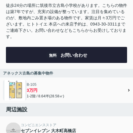
徒歩24分の場所に筑後市立古島小学校があります。こちらの物件
は築7年ですが、充実の設備が整っています。注目を集めている
のが、敷地内ごみ置き場のある物件です。家賃は月々3万円でご
ざいます。ヒトトイエ 本店への来店予約は、0943-30-3311まで
ご連絡下さい。お問い合わせなどもこちらからお受けしておりま
す。
お問い合わせ
無料
アネックス古島の募集中物件
B-105
3万円
1-2階 / 8.64坪(28.58㎡)
周辺施設
コンビニエンスストア
セブンイレブン 大木町高橋店