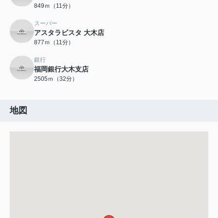
849ｍ（11分）
スーパー
アスタラビスタ 大木店
877ｍ（11分）
銀行
福岡銀行大木支店
2505ｍ（32分）
地図