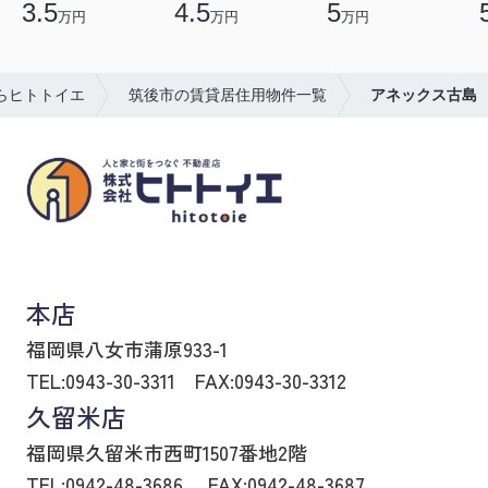
3.5
4.5
5
万円
万円
万円
らヒトトイエ
筑後市の賃貸居住用物件一覧
アネックス古島
八女市の賃貸物件・不動産売買はヒトトイエ
本店
福岡県八女市蒲原933-1
TEL:0943-30-3311
FAX:0943-30-3312
久留米店
福岡県久留米市西町1507番地2階
TEL:0942-48-3686
FAX:0942-48-3687