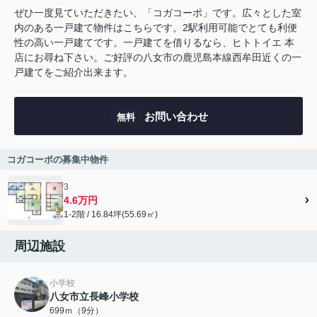
ぜひ一度見ていただきたい、「コガコーポ」です。広々とした室
内のある一戸建て物件はこちらです。2駅利用可能でとても利便
性の高い一戸建てです。一戸建てを借りるなら、ヒトトイエ 本
店にお尋ね下さい。ご好評の八女市の鹿児島本線西牟田近くの一
戸建てをご紹介出来ます。
お問い合わせ
無料
コガコーポの募集中物件
3
4.6万円
1-2階 / 16.84坪(55.69㎡)
周辺施設
小学校
八女市立長峰小学校
699ｍ（9分）