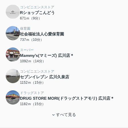
コンビニエンスストア
Rショップこんどう
671ｍ（9分）
保育園
社会福祉法人心愛保育園
737ｍ（10分）
スーパー
Mammy's(マミーズ) 広川店＊
1092ｍ（14分）
コンビニエンスストア
セブンイレブン 広川久泉店
1152ｍ（15分）
ドラッグストア
DRUG STORE MORI(ドラッグストアモリ) 広川店＊
1182ｍ（15分）
すべて見る