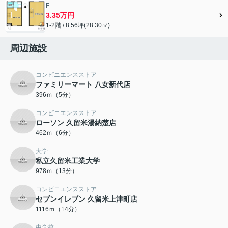
F
3.35万円
1-2階 / 8.56坪(28.30㎡)
周辺施設
コンビニエンスストア
ファミリーマート 八女新代店
396ｍ（5分）
コンビニエンスストア
ローソン 久留米湯納楚店
462ｍ（6分）
大学
私立久留米工業大学
978ｍ（13分）
コンビニエンスストア
セブンイレブン 久留米上津町店
1116ｍ（14分）
中学校