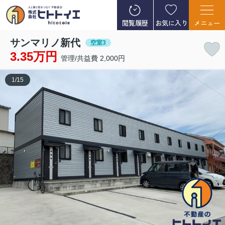
閲覧履歴
お気に入り
メニュー
サンマリノ新代
空室3
3.35万円
管理/共益費 2,000円
1
/
15