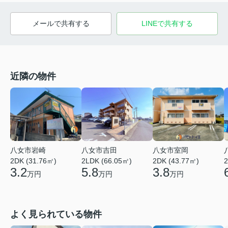
メールで共有する
LINEで共有する
近隣の物件
八女市岩崎
八女市吉田
八女市室岡
2DK (31.76㎡)
2LDK (66.05㎡)
2DK (43.77㎡)
2
3.2
5.8
3.8
万円
万円
万円
よく見られている物件