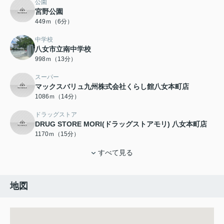
公園
宮野公園
449ｍ（6分）
中学校
八女市立南中学校
998ｍ（13分）
スーパー
マックスバリュ九州株式会社くらし館八女本町店
1086ｍ（14分）
ドラッグストア
DRUG STORE MORI(ドラッグストアモリ) 八女本町店
1170ｍ（15分）
すべて見る
地図