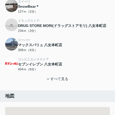
スイーツ
SnowBear＊
127ｍ（2分）
ドラッグストア
DRUG STORE MORI(ドラッグストアモリ) 八女本町店
234ｍ（3分）
スーパー
マックスバリュ 八女本町店
308ｍ（4分）
コンビニエンスストア
セブンイレブン 八女本町店
404ｍ（6分）
すべて見る
地図