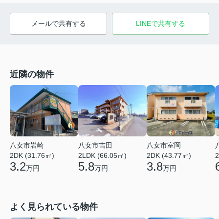
メールで共有する
LINEで共有する
近隣の物件
八女市岩崎
八女市吉田
八女市室岡
2DK (31.76㎡)
2LDK (66.05㎡)
2DK (43.77㎡)
2
3.2
5.8
3.8
万円
万円
万円
よく見られている物件