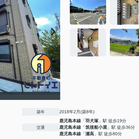
2018年2月(築8年)
築年
鹿児島本線
「
羽犬塚
」駅 徒歩19分
鹿児島本線
「
筑後船小屋
」駅 徒歩36分
交通
鹿児島本線
「
瀬高
」駅 徒歩80分