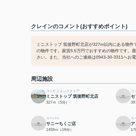
クレインのコメント(おすすめポイント)
ミニストップ 筑後野町北店が327m以内にある物
の物件です。家賃5.5万円でおすすめの物件です。
さい。また、当社へのご連絡は0943-30-3311へお
周辺施設
コンビニエンスストア
コ
ミニストップ 筑後野町北店
セ
327ｍ（5分）
3
スーパー
ス
サニーちくご店
ア
1459ｍ（19分）
1