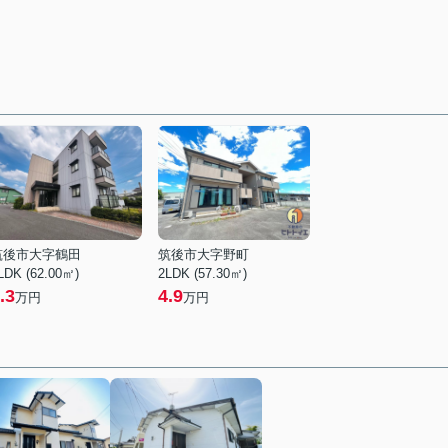
筑後市大字鶴田
筑後市大字野町
LDK (62.00㎡)
2LDK (57.30㎡)
.3
4.9
万円
万円