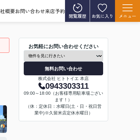
社概要
お問い合わせ
来店予約
閲覧履歴
お気に入り
メニュー
お気軽にお問い合わせください
無料お問い合わせ
株式会社 ヒトトイエ 本店
0943303311
09:00～18:00（お客様専用駐車場ござい
ます！）
（休：定休日：水曜日(土・日・祝日営
業中)※久留米店定休水曜日）