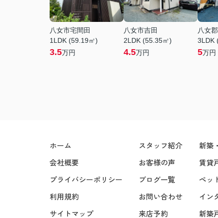
八女市宅間田
八女市吉田
八女郡
1LDK (59.19㎡)
2LDK (55.35㎡)
3LDK 
3.5
4.5
5
万円
万円
万円
ホーム
スタッフ紹介
新築
会社概要
お客様の声
賃貸
プライバシーポリシー
ブログ一覧
ペッ
利用規約
お問い合わせ
イン
サイトマップ
来店予約
新築