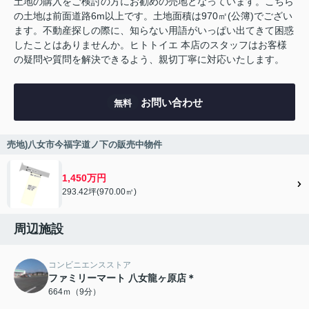
土地の購入をご検討の方にお勧めの売地となっています。こちら
の土地は前面道路6m以上です。土地面積は970㎡(公簿)でござい
ます。不動産探しの際に、知らない用語がいっぱい出てきて困惑
したことはありませんか。ヒトトイエ 本店のスタッフはお客様
の疑問や質問を解決できるよう、親切丁寧に対応いたします。
お問い合わせ
無料
売地)八女市今福字道ノ下の販売中物件
1,450万円
293.42坪(970.00㎡)
周辺施設
コンビニエンスストア
ファミリーマート 八女龍ヶ原店＊
664ｍ（9分）