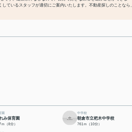
くしているスタッフが適切にご案内いたします。不動産探しのことなら
。
育園
中学校
れみ保育園
朝倉市立杷木中学校
07ｍ（8分）
761ｍ（10分）