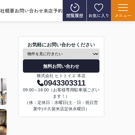
社概要
お問い合わせ
来店予約
閲覧履歴
お気に入り
メニュー
お気軽にお問い合わせください
無料お問い合わせ
株式会社 ヒトトイエ 本店
0943303311
09:00～18:00（お客様専用駐車場ござい
ます！）
（休：定休日：水曜日(土・日・祝日営
業中)※久留米店定休水曜日）