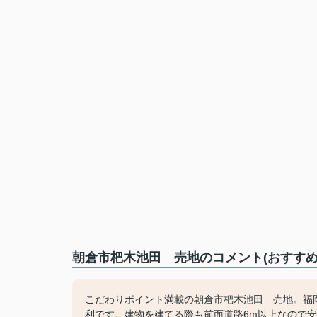
朝倉市杷木池田 売地のコメント(おすすめ
こだわりポイント満載の朝倉市杷木池田 売地。福岡
利です。建物を建てる際も前面道路6m以上なので