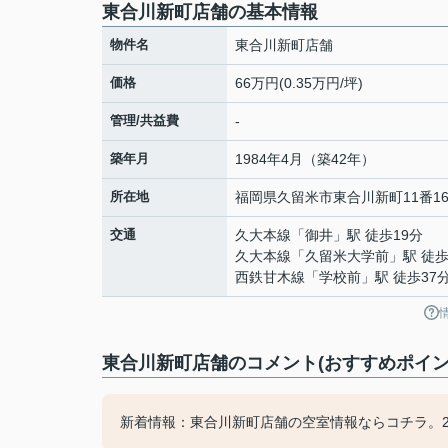
東合川新町店舗の基本情報
物件名
東合川新町店舗
価格
66万円(0.35万円/坪)
管理/共益費
-
築年月
1984年4月（築42年）
所在地
福岡県
久留米市
東合川新町
11番1
交通
久大本線
「
御井
」駅 徒歩19分
久大本線
「
久留米大学前
」駅 徒歩
西鉄甘木線
「
学校前
」駅 徒歩37
東合川新町店舗のコメント(おすすめポイン
新着情報：東合川新町店舗の空室情報ならコチラ。