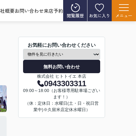
社概要
お問い合わせ
来店予約
閲覧履歴
お気に入り
メニュー
お気軽にお問い合わせください
無料お問い合わせ
株式会社 ヒトトイエ 本店
0943303311
09:00～18:00（お客様専用駐車場ござい
ます！）
（休：定休日：水曜日(土・日・祝日営
業中)※久留米店定休水曜日）