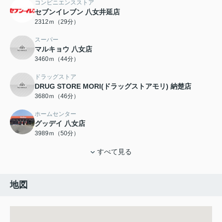
コンビニエンスストア
セブンイレブン 八女井延店
2312ｍ（29分）
スーパー
マルキョウ 八女店
3460ｍ（44分）
ドラッグストア
DRUG STORE MORI(ドラッグストアモリ) 納楚店
3680ｍ（46分）
ホームセンター
グッデイ 八女店
3989ｍ（50分）
すべて見る
地図