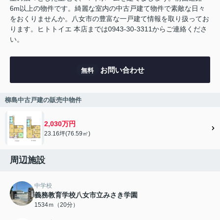
6m以上の物件です。綺麗な室内の中古戸建て物件で素敵な日々
をおくりませんか。八女市の豊富な一戸建て情報を取り扱ってお
ります。ヒトトイエ 本店までは0943-30-3311からご連絡くださ
い。
お問い合わせ
無料
柳島中古戸建の販売中物件
2,030万円
23.16坪(76.59㎡)
周辺施設
中学校
義務教育学校八女市立みさき学園
1534ｍ（20分）