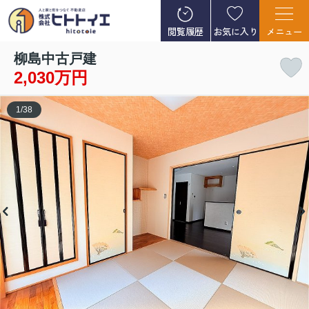
閲覧履歴
お気に入り
メニュー
柳島中古戸建
2,030万円
1
/
38