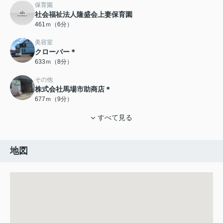
保育園
社会福祉法人隆盛会上妻保育園
461ｍ（6分）
美容室
クローバー＊
633ｍ（8分）
その他
株式会社馬場市助商店＊
677ｍ（9分）
すべて見る
地図