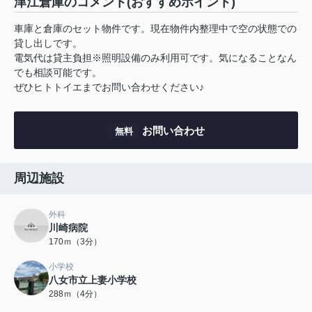
津江倉庫のコメント(おすすめポイント)
車庫と倉庫のセット物件です。現在物件内整理中で空の状態での
貸し出しです。
電気代は貸主負担※照明設備のみ利用可です。気になることなん
でも相談可能です。
ぜひヒトトイエまでお問い合わせください♪
お問い合わせ
無料
周辺施設
外科
川崎病院
170ｍ（3分）
小学校
八女市立上妻小学校
288ｍ（4分）