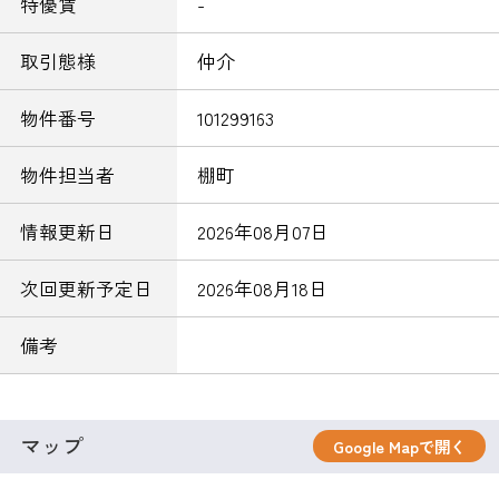
特優賃
-
取引態様
仲介
物件番号
101299163
物件担当者
棚町
情報更新日
2026年08月07日
次回更新予定日
2026年08月18日
備考
マップ
Google Mapで開く