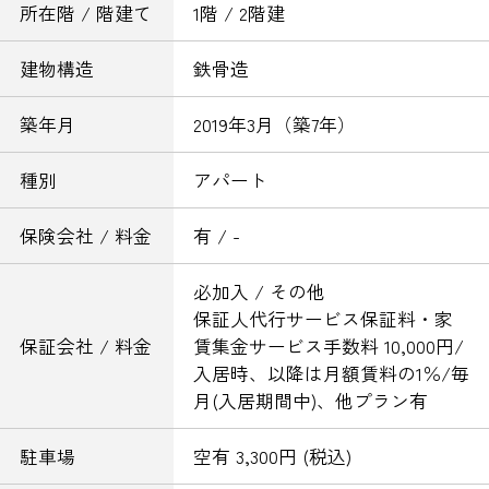
所在階 / 階建て
1階 / 2階建
建物構造
鉄骨造
築年月
2019年3月（築7年）
種別
アパート
保険会社 / 料金
有 / -
必加入 / その他
保証人代行サービス保証料・家
保証会社 / 料金
賃集金サービス手数料 10,000円/
入居時、以降は月額賃料の1％/毎
月(入居期間中)、他プラン有
駐車場
空有 3,300円 (税込)