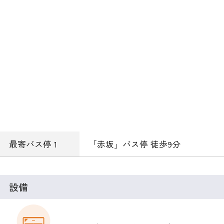
最寄バス停 1
「赤坂」バス停 徒歩9分
設備