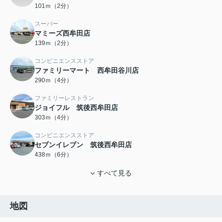
101ｍ（2分）
スーパー
マミーズ西牟田店
139ｍ（2分）
コンビニエンスストア
ファミリーマート 西牟田谷川店
290ｍ（4分）
ファミリーレストラン
ジョイフル 筑後西牟田店
303ｍ（4分）
コンビニエンスストア
セブンイレブン 筑後西牟田店
438ｍ（6分）
すべて見る
地図