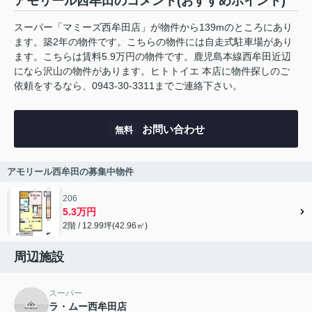
アモリール西牟田のコメント(おすすめポイント)
スーパー「マミーズ西牟田店」が物件から139mのところにあり
ます。築2年の物件です。こちらの物件には自走式駐車場があり
ます。こちらは賃料5.9万円の物件です。鹿児島本線西牟田近辺
になら沢山の物件があります。ヒトトイエ 本店に物件探しのご
依頼をするなら、0943-30-3311までご連絡下さい。
お問い合わせ
無料
アモリール西牟田の募集中物件
206
5.3万円
2階 / 12.99坪(42.96㎡)
周辺施設
スーパー
ラ・ムー西牟田店