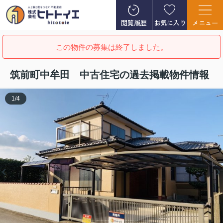
閲覧履歴
お気に入り
メニュー
この物件の募集は終了しました。
筑前町中牟田 中古住宅の過去掲載物件情報
1
/
4