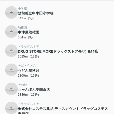
小学校
筑前町立中牟田小学校
342ｍ（5分）
幼稚園
中津屋幼稚園
664ｍ（9分）
ドラッグストア
DRUG STORE MORI(ドラッグストアモリ) 夜須店
1025ｍ（13分）
そば・うどん
うどん屋秋月
1300ｍ（17分）
その他
ちゃんぽん亭朝倉店
1346ｍ（17分）
ドラッグストア
株式会社コスモス薬品 ディスカウントドラッグコスモス