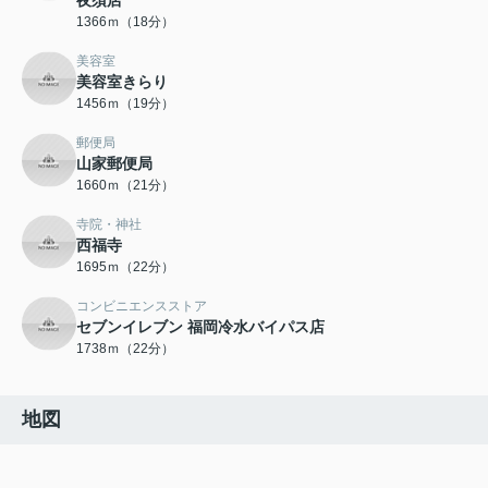
夜須店
1366ｍ（18分）
美容室
美容室きらり
1456ｍ（19分）
郵便局
山家郵便局
1660ｍ（21分）
寺院・神社
西福寺
1695ｍ（22分）
コンビニエンスストア
セブンイレブン 福岡冷水バイパス店
1738ｍ（22分）
地図