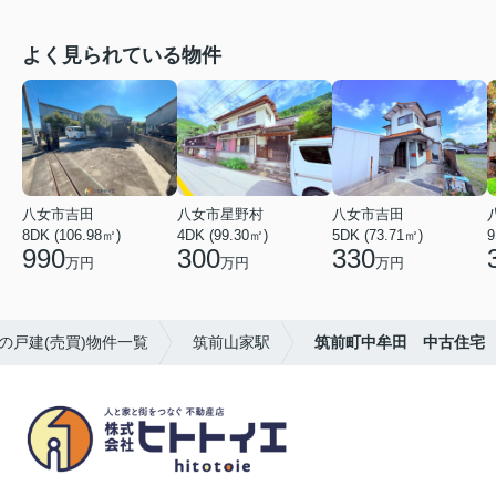
よく見られている物件
八女市吉田
八女市星野村
八女市吉田
8DK (106.98㎡)
4DK (99.30㎡)
5DK (73.71㎡)
9
990
300
330
万円
万円
万円
の戸建(売買)物件一覧
筑前山家駅
筑前町中牟田 中古住宅