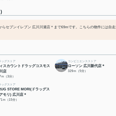
)
らセブンイレブン 広川川瀬店＊まで69mです。こちらの物件には自走
ラッグストア
コンビニエンスストア
ィスカウントドラッグコスモス
ローソン 広川新代店＊
川店
329ｍ（5分）
37ｍ（3分）
ラッグストア
RUG STORE MORI(ドラッグス
アモリ) 広川店＊
171ｍ（15分）