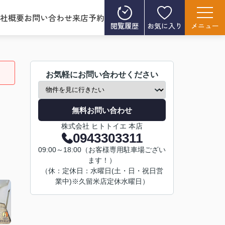
社概要
お問い合わせ
来店予約
閲覧履歴
お気に入り
メニュー
お気軽にお問い合わせください
無料お問い合わせ
株式会社 ヒトトイエ 本店
0943303311
09:00～18:00（お客様専用駐車場ござい
ます！）
（休：定休日：水曜日(土・日・祝日営
業中)※久留米店定休水曜日）