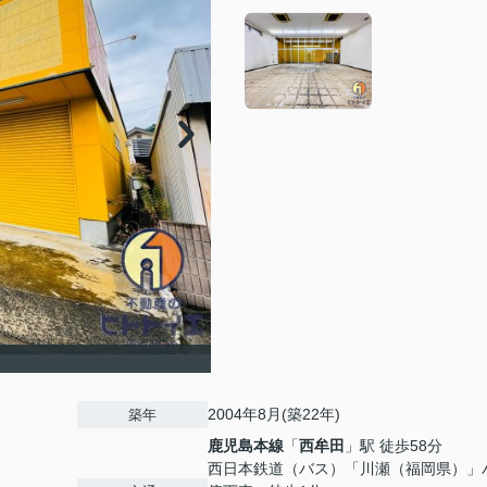
2004年8月(築22年)
築年
鹿児島本線
「
西牟田
」駅 徒歩58分
西日本鉄道（バス）「川瀬（福岡県）」