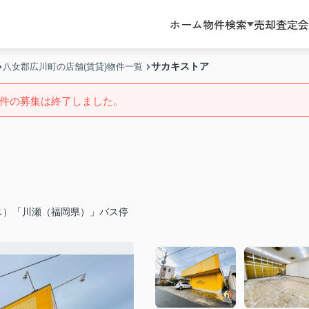
ホーム
物件検索
売却査定
会
サカキストア
八女郡広川町の店舗(賃貸)物件一覧
件の募集は終了しました。
ス）「川瀬（福岡県）」バス停