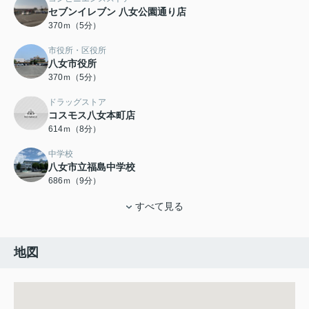
セブンイレブン 八女公園通り店
370ｍ（5分）
市役所・区役所
八女市役所
370ｍ（5分）
ドラッグストア
コスモス八女本町店
614ｍ（8分）
中学校
八女市立福島中学校
686ｍ（9分）
すべて見る
地図