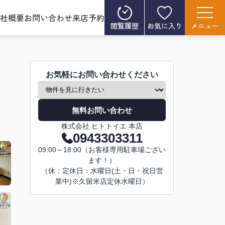
社概要
お問い合わせ
来店予約
閲覧履歴
お気に入り
メニュー
お気軽にお問い合わせください
無料お問い合わせ
株式会社 ヒトトイエ 本店
0943303311
09:00～18:00（お客様専用駐車場ござい
ます！）
（休：定休日：水曜日(土・日・祝日営
業中)※久留米店定休水曜日）