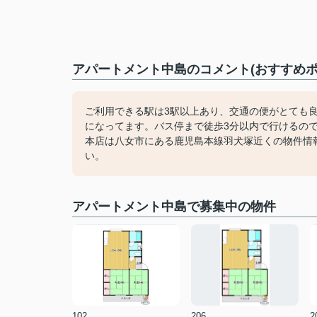
アパートメント中島のコメント(おすすめポ
ご利用できる駅は3駅以上あり、交通の便がとても
になってます。バス停まで徒歩3分以内で行けるの
本店は八女市にある鹿児島本線羽犬塚近くの物件情報を
い。
アパートメント中島で募集中の物件
102
206
2