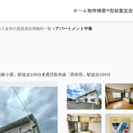
ホーム
物件検索
売却査定
会
アパートメント中島
八女市の賃貸居住用物件一覧
船小屋」駅徒歩100分
鹿児島本線「西牟田」駅徒歩104分