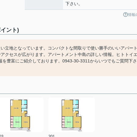
下さい。
情報
イント)
良い立地となっています。コンパクトな間取りで使い勝手のいいアパー
でアクセスが広がります。アパートメント中島の詳しい情報。ヒトトイ
豊富にご紹介しております。0943-30-3311からいつでもご質問下さ
03
201