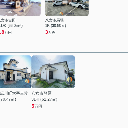
八女市吉田
八女市馬場
LDK (66.05㎡)
1K (30.80㎡)
.8
3
万円
万円
広川町大字吉常
八女市蒲原
(79.47㎡)
3DK (61.27㎡)
5
万円