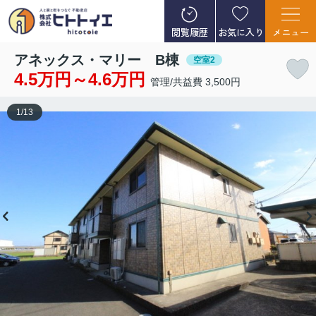
閲覧履歴
お気に入り
メニュー
アネックス・マリー B棟
空室2
4.5万円～4.6万円
管理/共益費 3,500円
1
/
13