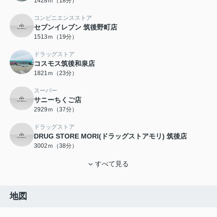
1428ｍ（18分）
コンビニエンスストア
セブンイレブン 筑後野町店
1513ｍ（19分）
ドラッグストア
コスモス筑後和泉店
1821ｍ（23分）
スーパー
サニーちくご店
2929ｍ（37分）
ドラッグストア
DRUG STORE MORI(ドラッグストアモリ) 筑後店
3002ｍ（38分）
すべて見る
地図