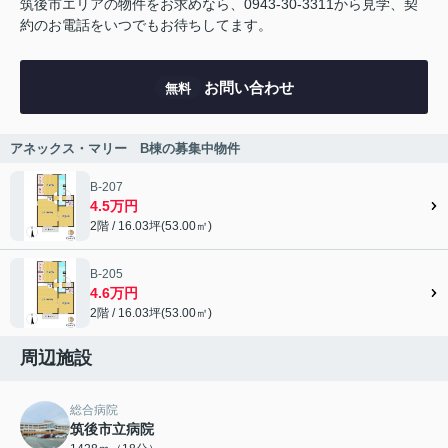
筑後市エリアの物件をお求めなら、0943-30-3311から見学、契
約のお電話をいつでもお待ちしてます。
お問い合わせ
無料
アネックス・マリー B棟の募集中物件
B-207
4.5万円
2階 / 16.03坪(53.00㎡)
B-205
4.6万円
2階 / 16.03坪(53.00㎡)
周辺施設
総合病院
筑後市立病院