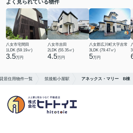
よく見られている物件
八女市宅間田
八女市吉田
八女郡広川町大字吉常
1LDK (59.19㎡)
2LDK (55.35㎡)
3LDK (79.47㎡)
3
3.5
4.5
5
万円
万円
万円
貸居住用物件一覧
筑後船小屋駅
アネックス・マリー B棟
八女市の賃貸物件・不動産売買はヒトトイエ