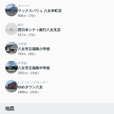
スーパー
マックスバリュ 八女本町店
508ｍ（7分）
銀行
西日本シティ銀行八女支店
517ｍ（7分）
小学校
八女市立福島小学校
703ｍ（9分）
中学校
八女市立福島中学校
1051ｍ（14分）
ショッピングセンター
ゆめタウン八女
1986ｍ（25分）
地図