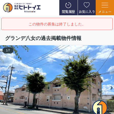
閲覧履歴
お気に入り
メニュー
この物件の募集は終了しました。
グランデ八女の過去掲載物件情報
1
/
7