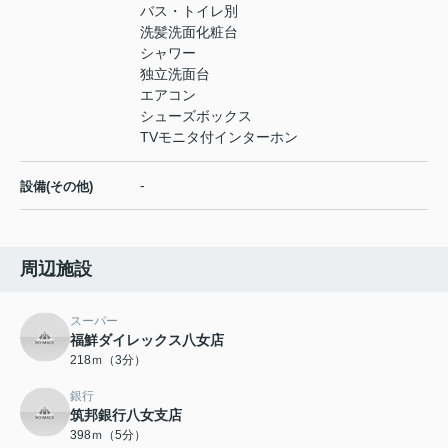
バス・トイレ別
洗髪洗面化粧台
シャワー
独立洗面台
エアコン
シューズボックス
TVモニタ付インターホン
-
設備(その他)
周辺施設
スーパー
福鮮ダイレックス八女店
218ｍ（3分）
銀行
筑邦銀行八女支店
398ｍ（5分）