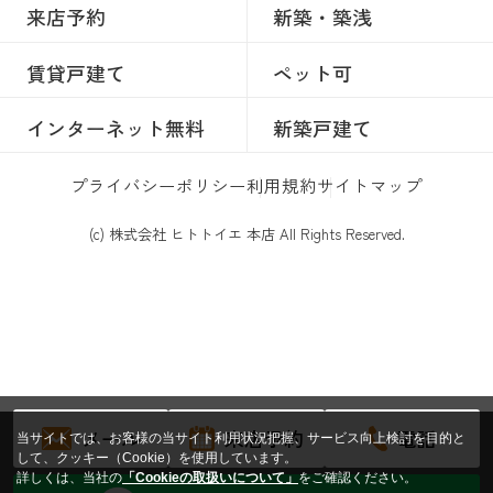
来店予約
新築・築浅
賃貸戸建て
ペット可
インターネット無料
新築戸建て
プライバシーポリシー
利用規約
サイトマップ
(c) 株式会社 ヒトトイエ 本店 All Rights Reserved.
メール
来店予約
電話
当サイトでは、お客様の当サイト利用状況把握、サービス向上検討を目的と
して、クッキー（Cookie）を使用しています。
詳しくは、当社の
「Cookieの取扱いについて」
をご確認ください。