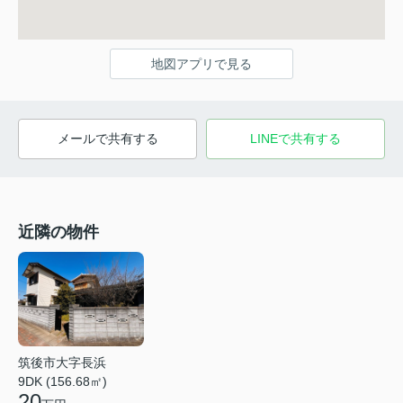
地図アプリで見る
メールで共有する
LINEで共有する
近隣の物件
筑後市大字長浜
9DK (156.68㎡)
20