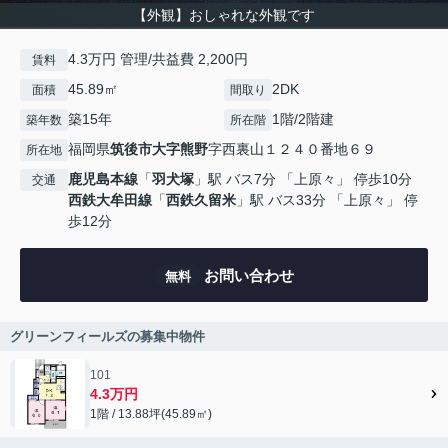
【外観】おしゃれな外観です
4.3万円 管理/共益費 2,200円
賃料
45.89㎡
2DK
面積
間取り
築15年
1階/2階建
築年数
所在階
福岡県
筑後市
大字熊野
字西裏山１２４０番地６９
所在地
鹿児島本線
「
羽犬塚
」駅 バス7分 「上原々」 停歩10分
交通
西鉄大牟田線
「
西鉄久留米
」駅 バス33分 「上原々」 停
歩12分
お問い合わせ
無料
グリーンフィールズの募集中物件
101
4.3万円
1階 / 13.88坪(45.89㎡)