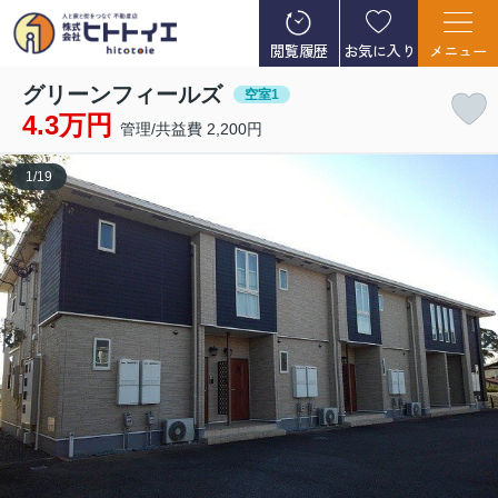
閲覧履歴
お気に入り
メニュー
グリーンフィールズ
空室1
4.3万円
管理/共益費 2,200円
1
/
19