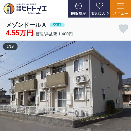
閲覧履歴
お気に入り
メニュー
メゾンドールＡ
空室1
4.55万円
管理/共益費 1,400円
1
/
19