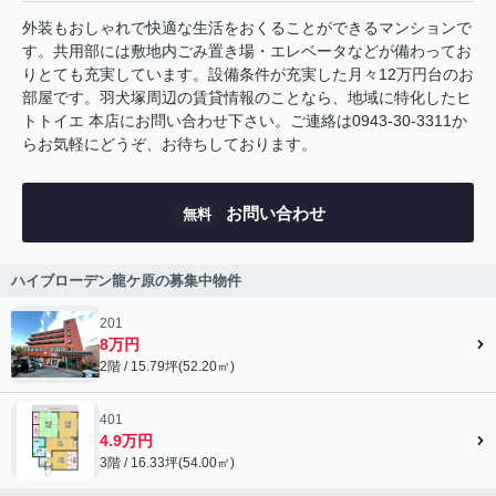
外装もおしゃれで快適な生活をおくることができるマンションで
す。共用部には敷地内ごみ置き場・エレベータなどが備わってお
りとても充実しています。設備条件が充実した月々12万円台のお
部屋です。羽犬塚周辺の賃貸情報のことなら、地域に特化したヒ
トトイエ 本店にお問い合わせ下さい。ご連絡は0943-30-3311か
らお気軽にどうぞ、お待ちしております。
お問い合わせ
無料
ハイブローデン龍ケ原の募集中物件
201
8万円
2階 / 15.79坪(52.20㎡)
401
4.9万円
3階 / 16.33坪(54.00㎡)