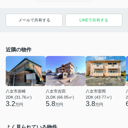
メールで共有する
LINEで共有する
近隣の物件
八女市岩崎
八女市吉田
八女市室岡
2DK (31.76㎡)
2LDK (66.05㎡)
2DK (43.77㎡)
2
3.2
5.8
3.8
万円
万円
万円
よく見られている物件