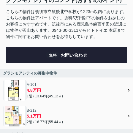
グランモアシティのコメント(おすすめポイント)
こちらの物件は筑後市立筑後北中学校が1223m以内にあります。
こちらの物件はアパートです。賃料5万円以下の物件をお探しの
お客様におすすめです。筑後市にある鹿児島本線西牟田の近辺に
は物件が沢山あります。0943-30-3311からヒトトイエ 本店まで
物件に関するお問い合わせをお待ちしています。
お問い合わせ
無料
グランモアシティの募集中物件
A-101
4.8万円
1階 / 13.64坪(45.12㎡)
B-212
5.1万円
2階 / 16.77坪(55.44㎡)