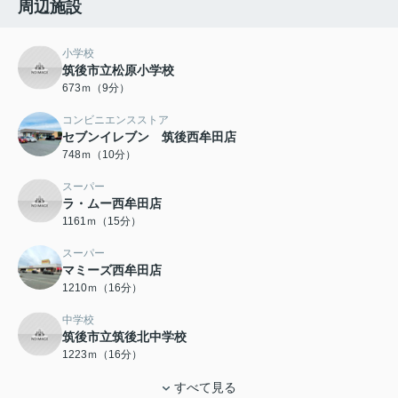
周辺施設
小学校
筑後市立松原小学校
673ｍ（9分）
コンビニエンスストア
セブンイレブン 筑後西牟田店
748ｍ（10分）
スーパー
ラ・ムー西牟田店
1161ｍ（15分）
スーパー
マミーズ西牟田店
1210ｍ（16分）
中学校
筑後市立筑後北中学校
1223ｍ（16分）
すべて見る