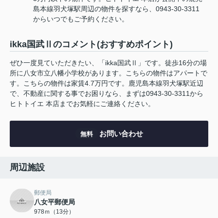
島本線羽犬塚駅周辺の物件を探すなら、0943-30-3311
からいつでもご予約ください。
ikka国武Ⅱのコメント(おすすめポイント)
ぜひ一度見ていただきたい、「ikka国武Ⅱ」です。徒歩16分の場
所に八女市立八幡小学校があります。こちらの物件はアパートで
す。こちらの物件は家賃4.7万円です。鹿児島本線羽犬塚駅近辺
で、不動産に関する事でお困りなら、まずは0943-30-3311から
ヒトトイエ 本店までお気軽にご連絡ください。
お問い合わせ
無料
周辺施設
郵便局
八女平郵便局
978ｍ（13分）