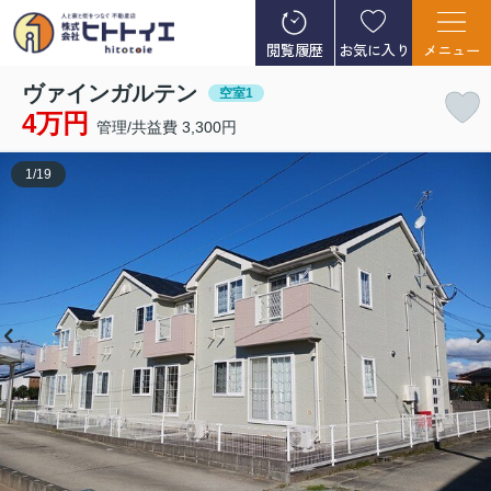
閲覧履歴
お気に入り
メニュー
ヴァインガルテン
空室1
4万円
管理/共益費 3,300円
1
/
19