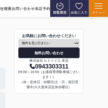
社概要
お問い合わせ
来店予約
閲覧履歴
お気に入り
メニュー
お気軽にお問い合わせください
無料お問い合わせ
株式会社 ヒトトイエ 本店
0943303311
09:00～18:00（お客様専用駐車場ござい
ます！）
（休：定休日：水曜日(土・日・祝日営
業中)※久留米店定休水曜日）