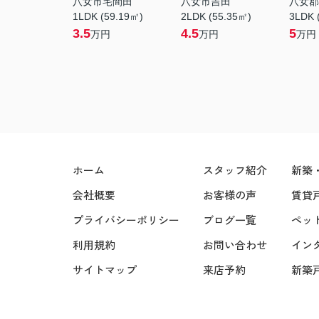
八女市宅間田
八女市吉田
八女郡
1LDK (59.19㎡)
2LDK (55.35㎡)
3LDK 
3.5
4.5
5
万円
万円
万円
ホーム
スタッフ紹介
新築
会社概要
お客様の声
賃貸
プライバシーポリシー
ブログ一覧
ペッ
利用規約
お問い合わせ
イン
サイトマップ
来店予約
新築