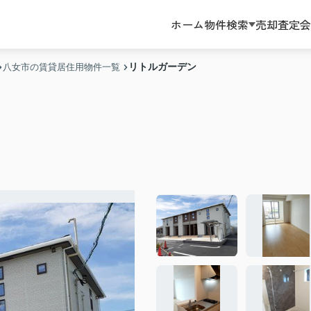
ホーム
物件検索
売却査定
会
リトルガーデン
八女市の賃貸居住用物件一覧