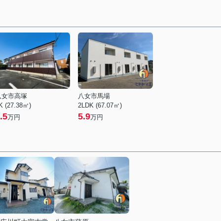
八女市高塚
八女市馬場
K (27.38㎡)
2LDK (67.07㎡)
.5
5.9
万円
万円