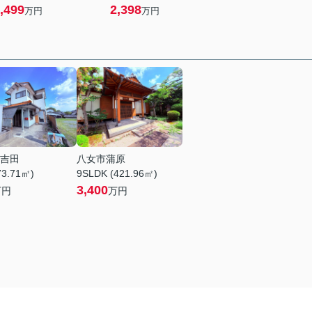
,499
2,398
万円
万円
吉田
八女市蒲原
73.71㎡)
9SLDK (421.96㎡)
3,400
万円
万円