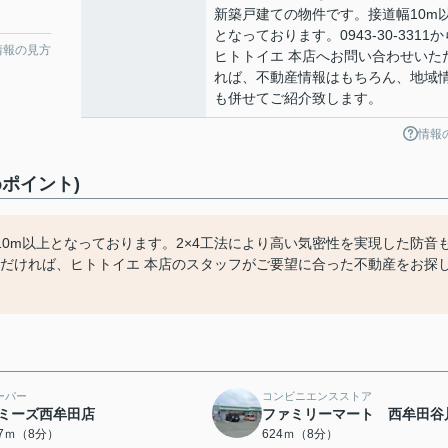
新築戸建ての物件です。接道幅10m
となっております。0943-30-3311か
情報の見方
ヒトトイエ 本店へお問い合わせいた
れば、不動産情報はもちろん、地域
も併せてご紹介致します。
情報
ポイント)
0m以上となっております。2×4工法により高い気密性を実現した防音
絡いただければ、ヒトトイエ 本店のスタッフがご要望に合った不動産をお探
ーパー
コンビニエンスストア
ミーズ西牟田店
ファミリーマート 西牟田谷
67ｍ（8分）
624ｍ（8分）