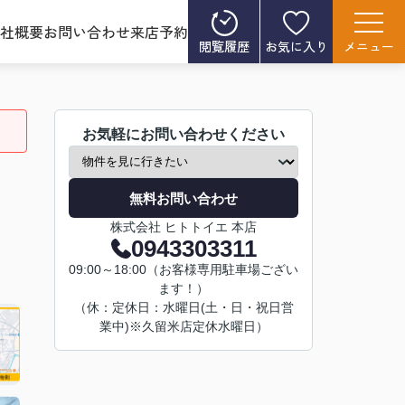
社概要
お問い合わせ
来店予約
閲覧履歴
お気に入り
メニュー
お気軽にお問い合わせください
無料お問い合わせ
株式会社 ヒトトイエ 本店
0943303311
09:00～18:00（お客様専用駐車場ござい
ます！）
（休：定休日：水曜日(土・日・祝日営
業中)※久留米店定休水曜日）