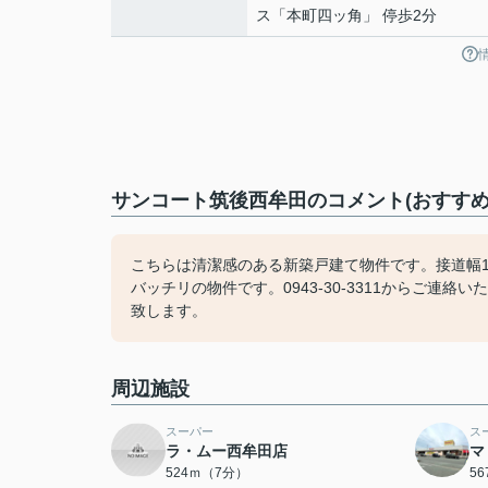
ス「本町四ッ角」 停歩2分
サンコート筑後西牟田のコメント(おすすめ
こちらは清潔感のある新築戸建て物件です。接道幅1
バッチリの物件です。0943-30-3311からご連
致します。
周辺施設
スーパー
ス
ラ・ムー西牟田店
マ
524ｍ（7分）
5