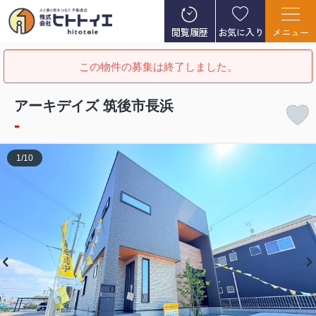
閲覧履歴
お気に入り
メニュー
この物件の募集は終了しました。
アーキデイズ 筑後市長浜
-
1
/
10