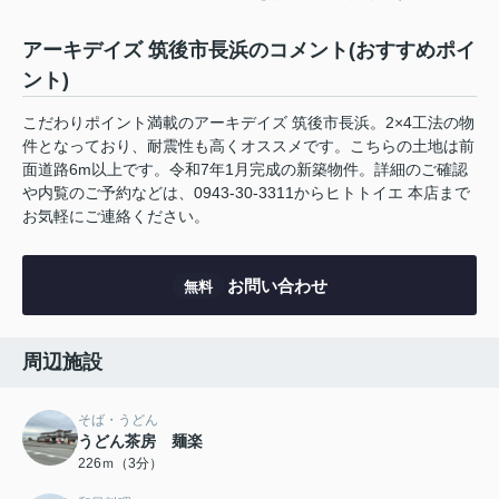
アーキデイズ 筑後市長浜のコメント(おすすめポイ
ント)
こだわりポイント満載のアーキデイズ 筑後市長浜。2×4工法の物
件となっており、耐震性も高くオススメです。こちらの土地は前
面道路6m以上です。令和7年1月完成の新築物件。詳細のご確認
や内覧のご予約などは、0943-30-3311からヒトトイエ 本店まで
お気軽にご連絡ください。
お問い合わせ
無料
周辺施設
そば・うどん
うどん茶房 麺楽
226ｍ（3分）