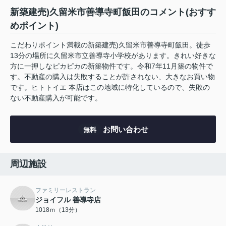
新築建売)久留米市善導寺町飯田のコメント(おすす
めポイント)
こだわりポイント満載の新築建売)久留米市善導寺町飯田。徒歩
13分の場所に久留米市立善導寺小学校があります。きれい好きな
方に一押しなピカピカの新築物件です。令和7年11月築の物件で
す。不動産の購入は失敗することが許されない、大きなお買い物
です。ヒトトイエ 本店はこの地域に特化しているので、失敗の
ない不動産購入が可能です。
お問い合わせ
無料
周辺施設
ファミリーレストラン
ジョイフル 善導寺店
1018ｍ（13分）