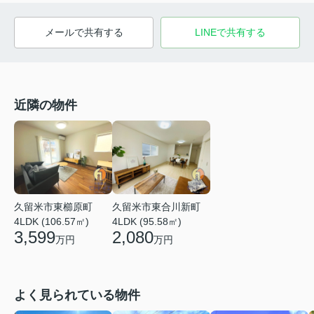
メールで共有する
LINEで共有する
近隣の物件
久留米市東櫛原町
久留米市東合川新町
4LDK (106.57㎡)
4LDK (95.58㎡)
3,599
2,080
万円
万円
よく見られている物件