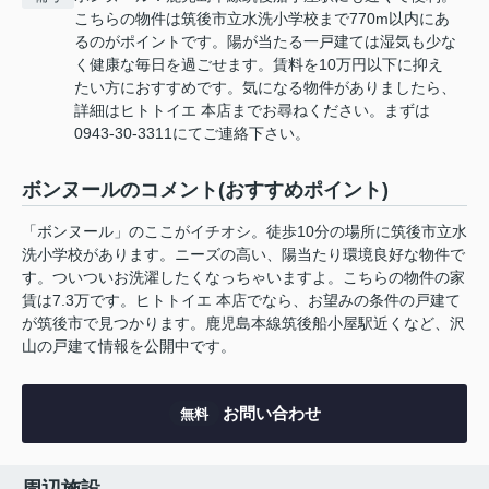
こちらの物件は筑後市立水洗小学校まで770m以内にあ
るのがポイントです。陽が当たる一戸建ては湿気も少な
く健康な毎日を過ごせます。賃料を10万円以下に抑え
たい方におすすめです。気になる物件がありましたら、
詳細はヒトトイエ 本店までお尋ねください。まずは
0943-30-3311にてご連絡下さい。
ボンヌールのコメント(おすすめポイント)
「ボンヌール」のここがイチオシ。徒歩10分の場所に筑後市立水
洗小学校があります。ニーズの高い、陽当たり環境良好な物件で
す。ついついお洗濯したくなっちゃいますよ。こちらの物件の家
賃は7.3万です。ヒトトイエ 本店でなら、お望みの条件の戸建て
が筑後市で見つかります。鹿児島本線筑後船小屋駅近くなど、沢
山の戸建て情報を公開中です。
お問い合わせ
無料
周辺施設