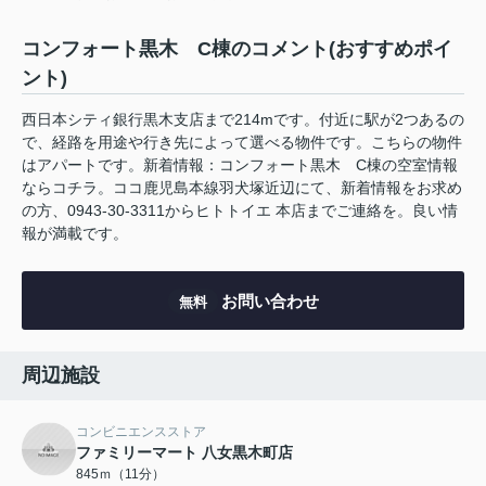
コンフォート黒木 C棟のコメント(おすすめポイ
ント)
西日本シティ銀行黒木支店まで214mです。付近に駅が2つあるの
で、経路を用途や行き先によって選べる物件です。こちらの物件
はアパートです。新着情報：コンフォート黒木 C棟の空室情報
ならコチラ。ココ鹿児島本線羽犬塚近辺にて、新着情報をお求め
の方、0943-30-3311からヒトトイエ 本店までご連絡を。良い情
報が満載です。
お問い合わせ
無料
周辺施設
コンビニエンスストア
ファミリーマート 八女黒木町店
845ｍ（11分）