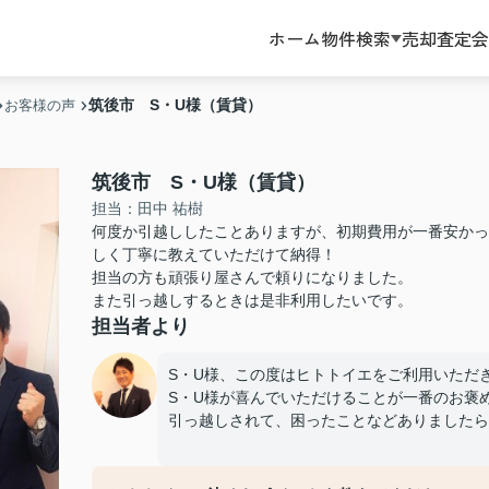
ホーム
物件検索
売却査定
会
筑後市 S・U様（賃貸）
お客様の声
筑後市 S・U様（賃貸）
担当：田中 祐樹
何度か引越ししたことありますが、初期費用が一番安かっ
しく丁寧に教えていただけて納得！
担当の方も頑張り屋さんで頼りになりました。
また引っ越しするときは是非利用したいです。
担当者より
S・U様、この度はヒトトイエをご利用いただ
S・U様が喜んでいただけることが一番のお褒
引っ越しされて、困ったことなどありましたら