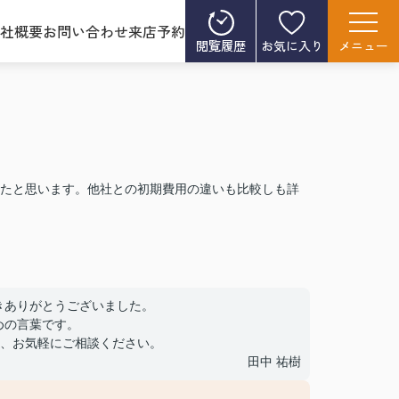
社概要
お問い合わせ
来店予約
閲覧履歴
お気に入り
メニュー
たと思います。他社との初期費用の違いも比較しも詳
きありがとうございました。
めの言葉です。
、お気軽にご相談ください。
田中 祐樹