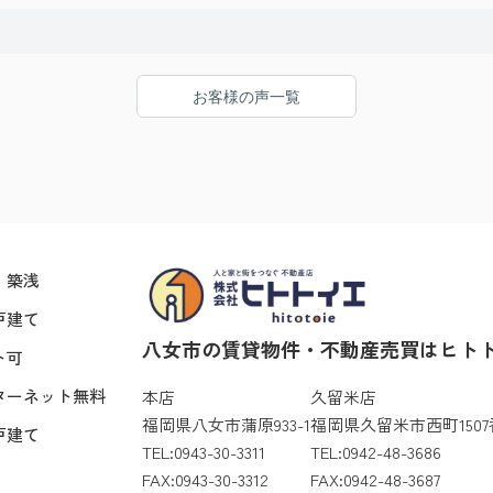
お客様の声一覧
・築浅
戸建て
八女市の賃貸物件・不動産売買はヒト
ト可
ターネット無料
本店
久留米店
福岡県八女市蒲原933-1
福岡県久留米市西町1507
戸建て
TEL:0943-30-3311
TEL:0942-48-3686
FAX:0943-30-3312
FAX:0942-48-3687