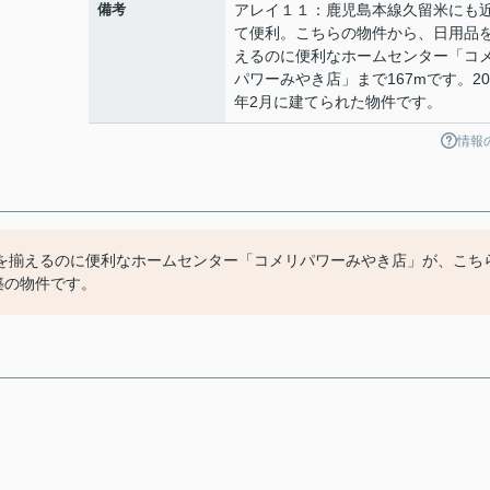
備考
アレイ１１：鹿児島本線久留米にも
て便利。こちらの物件から、日用品
えるのに便利なホームセンター「コ
パワーみやき店」まで167mです。20
年2月に建てられた物件です。
情報
を揃えるのに便利なホームセンター「コメリパワーみやき店」が、こち
築の物件です。