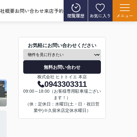
社概要
お問い合わせ
来店予約
閲覧履歴
お気に入り
メニュー
お気軽にお問い合わせください
無料お問い合わせ
株式会社 ヒトトイエ 本店
0943303311
09:00～18:00（お客様専用駐車場ござい
ます！）
（休：定休日：水曜日(土・日・祝日営
業中)※久留米店定休水曜日）