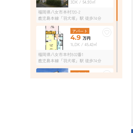
3DK / 54.93㎡
福岡県八女市本村720-2
鹿児島本線「羽犬塚」駅 徒歩74分
アパート
4.9
万円
1LDK / 45.42㎡
福岡県八女市本村802番1
鹿児島本線「羽犬塚」駅 徒歩74分
アパート
3.2
万円
1R / 27.32㎡
福岡県八女市龍ケ原292-5
鹿児島本線「羽犬塚」駅 徒歩57分
アパート
4.2
万円
2DK / 38.50㎡