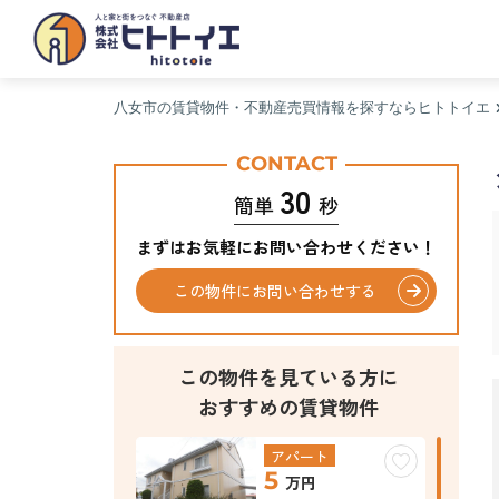
八女市の賃貸物件・不動産売買情報を探すならヒトトイエ
CONTACT
30
簡単
秒
まずはお気軽にお問い合わせください！
この物件にお問い合わせする
この物件を見ている方に
おすすめの賃貸物件
アパート
5
万円