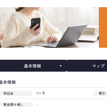
基本情報
マップ
基本情報
0ヶ月
保証金
敷引 
-
敷金積み増し