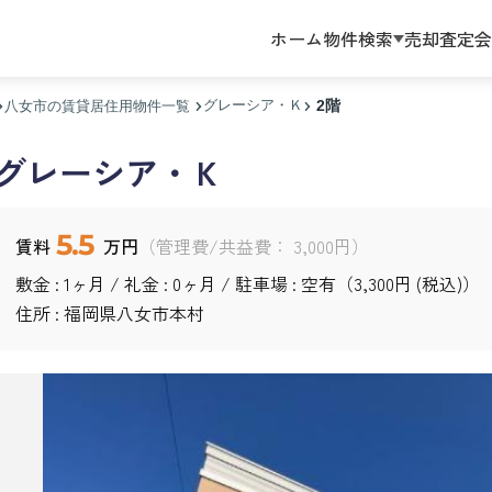
ホーム
物件検索
売却査定
会
グレーシア・Ｋ
2階
八女市の賃貸居住用物件一覧
グレーシア・Ｋ
5.5
賃料
万円
（管理費/共益費： 3,000円）
敷金 : 1ヶ月 / 礼金 : 0ヶ月 / 駐車場 : 空有（3,300円 (税込)）
住所 : 福岡県
八女市
本村