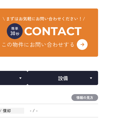
まずはお気軽にお問い合わせください！
CONTACT
簡単
30
秒
この物件にお問い合わせする
設備
情報の見方
- / -
/ 償却