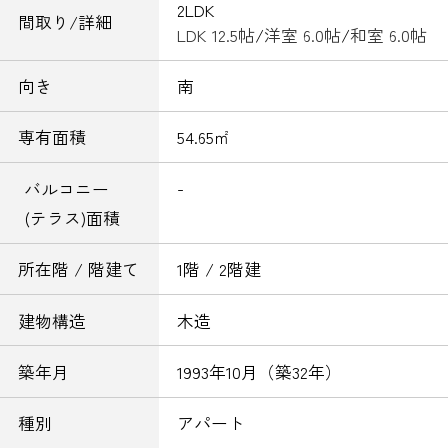
2LDK
間取り/詳細
LDK 12.5帖
/
洋室 6.0帖
/
和室 6.0帖
向き
南
専有面積
54.65㎡
-
バルコニー
(テラス)面積
所在階 / 階建て
1階 / 2階建
建物構造
木造
築年月
1993年10月（築32年）
種別
アパート