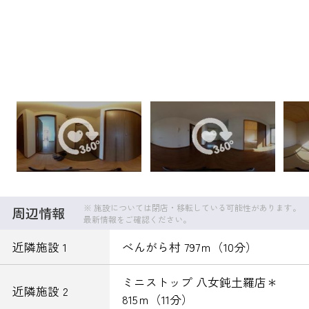
※ 施設については閉店・移転している可能性があります。
周辺情報
最新情報をご確認ください。
近隣施設 1
べんがら村 797ｍ（10分）
ミニストップ 八女鈍土羅店＊
近隣施設 2
815ｍ（11分）