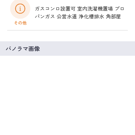
ガスコンロ設置可 室内洗濯機置場 プロ
パンガス 公営水道 浄化槽排水 角部屋
パノラマ画像