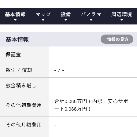
基本情報
マップ
設備
パノラマ
周辺環境
基本情報
情報の見方
保証金
-
敷引 / 償却
- / -
敷金積み増し
-
合計0.088万円 ( 内訳：安心サポ
その他初期費用
ート0.088万円 )
その他月額費用
-