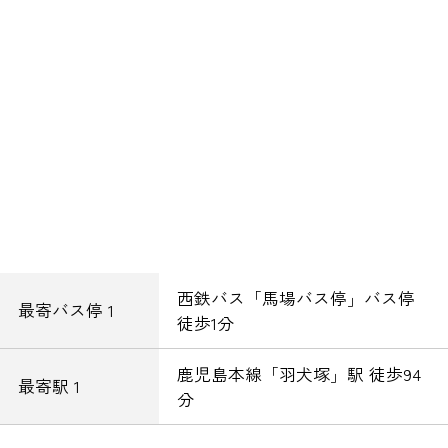
西鉄バス「馬場バス停」バス停
最寄バス停 1
徒歩1分
鹿児島本線「羽犬塚」駅 徒歩94
最寄駅 1
分