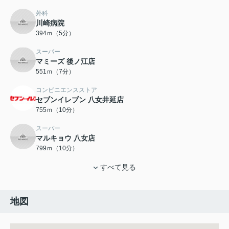
外科
川崎病院
394ｍ（5分）
スーパー
マミーズ 後ノ江店
551ｍ（7分）
コンビニエンスストア
セブンイレブン 八女井延店
755ｍ（10分）
スーパー
マルキョウ 八女店
799ｍ（10分）
すべて見る
地図