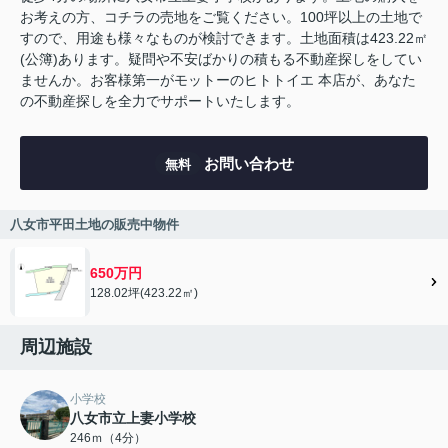
お考えの方、コチラの売地をご覧ください。100坪以上の土地で
すので、用途も様々なものが検討できます。土地面積は423.22㎡
(公簿)あります。疑問や不安ばかりの積もる不動産探しをしてい
ませんか。お客様第一がモットーのヒトトイエ 本店が、あなた
の不動産探しを全力でサポートいたします。
お問い合わせ
無料
八女市平田土地の販売中物件
650万円
128.02坪(423.22㎡)
周辺施設
小学校
八女市立上妻小学校
246ｍ（4分）