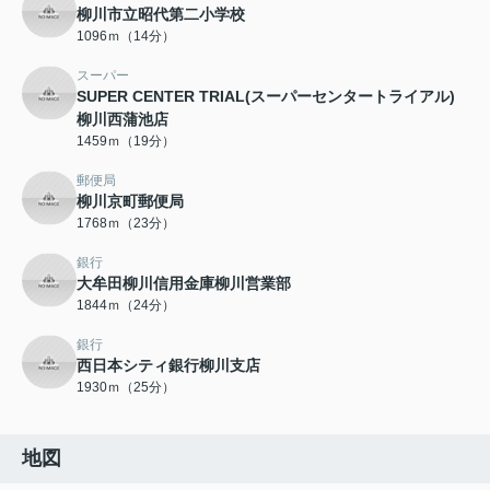
柳川市立昭代第二小学校
1096ｍ（14分）
スーパー
SUPER CENTER TRIAL(スーパーセンタートライアル)
柳川西蒲池店
1459ｍ（19分）
郵便局
柳川京町郵便局
1768ｍ（23分）
銀行
大牟田柳川信用金庫柳川営業部
1844ｍ（24分）
銀行
西日本シティ銀行柳川支店
1930ｍ（25分）
地図